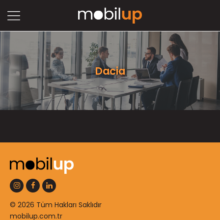
Dacia
© 2026 Tüm Hakları Saklıdır
mobilup.com.tr