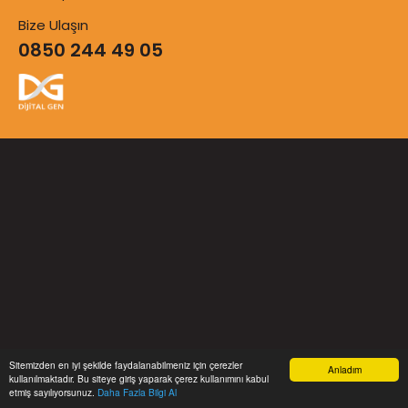
Bize Ulaşın
0850 244 49 05
Sitemizden en iyi şekilde faydalanabilmeniz için çerezler
Anladım
kullanılmaktadır. Bu siteye giriş yaparak çerez kullanımını kabul
etmiş sayılıyorsunuz.
Daha Fazla Bilgi Al